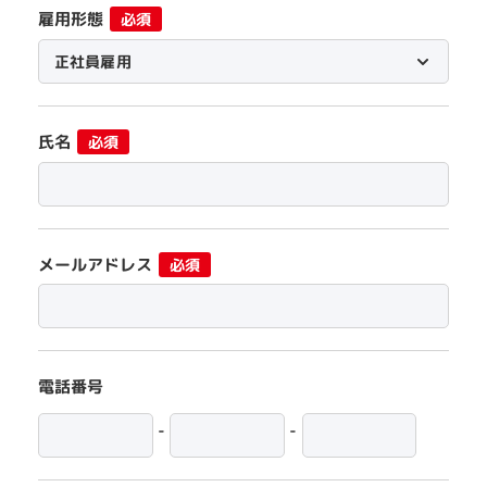
雇用形態
必須
氏名
必須
メールアドレス
必須
電話番号
-
-